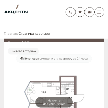
Главная
/
Cтраница квартиры
Скидка 13%
Чистовая отделка
19 человек
смотрели эту квартиру за 24 часа
Нажмите
для увеличения