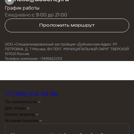
График работы
Ежедневно:
с 9:00 до 21:00
Проложить маршрут
ООО «Специализированный застройщик «Дубнинская»Адрес УЛ
ПЕТРОВКА, Д. 7 Москва, ВН.ТЕР.Г. МУНИЦИПАЛЬНЫЙ ОКРУГ ТВЕРСКОЙ
107031 Россия
Телефон компании: +74958221313
+7 (495) 104-29-88
По комнатности
Доп опции
Кроме квартир
Условия покупки