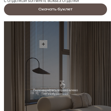
С ОТДЕЛКОЙ SUIT
WHITE BOX
БЕЗ ОТДЕЛКИ
Скачать буклет
Перемещайтесь вправо-влево
по изображению