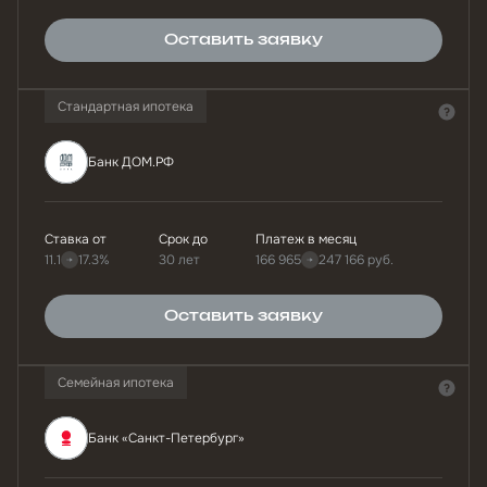
Оставить заявку
Стандартная ипотека
Банк ДОМ.РФ
Ставка от
Срок до
Платеж в месяц
11.1
17.3%
30 лет
166 965
247 166
руб.
Оставить заявку
Семейная ипотека
Банк «Санкт-Петербург»