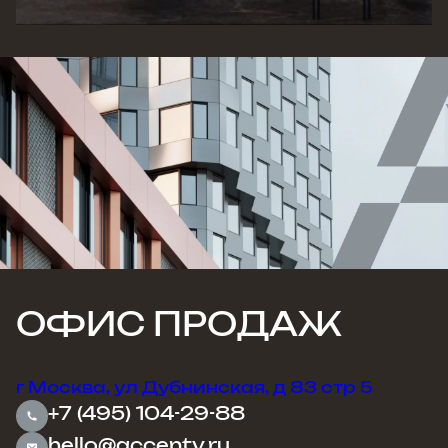
ОФИС ПРОДАЖ
г Москва, ул Дубнинская, д 83 стр 5
+7 (495) 104-29-88
hello@accenty.ru