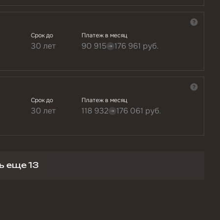
Срок до
Платеж в месяц
30 лет
90 915
176 961
руб.
Срок до
Платеж в месяц
30 лет
118 932
176 061
руб.
ь еще 13