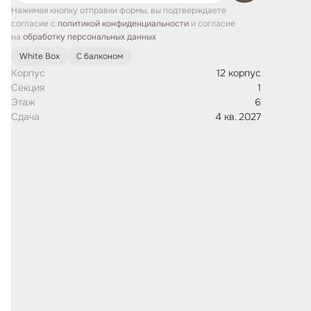
Нажимая кнопку отправки формы, вы подтверждаете
согласие с
политикой конфиденциальности
и согласие
на
обработку персональных данных
White Box
С балконом
Корпус
12 корпус
Секция
1
Этаж
6
Сдача
4 кв. 2027