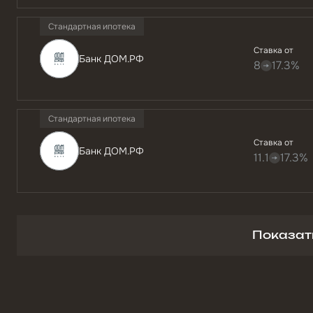
Стандартная ипотека
Ставка от
Банк ДОМ.РФ
8
17.3%
Стандартная ипотека
Ставка от
Банк ДОМ.РФ
11.1
17.3%
Показат