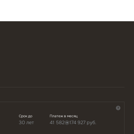
Срок до
Платеж в месяц
30 лет
41 582
174 927
руб.