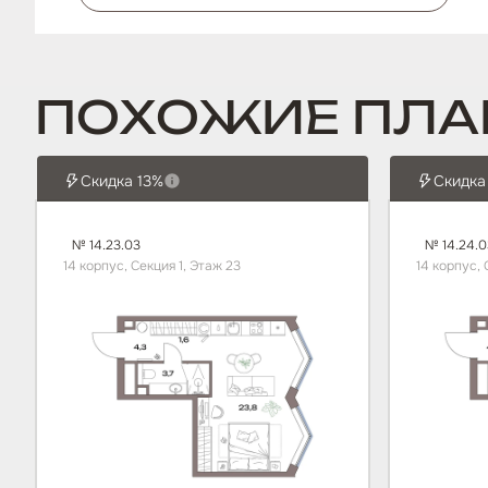
ПОХОЖИЕ ПЛА
Скидка 13%
Скидка
№ 14.23.03
№ 14.24.0
14 корпус, Секция 1, Этаж 23
14 корпус, 