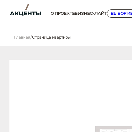
О ПРОЕКТЕ
БИЗНЕС-ЛАЙТ
ВЫБОР К
Главная
/
Cтраница квартиры