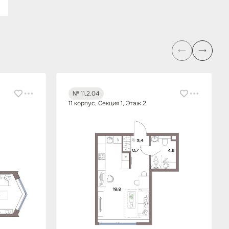
№ 11.2.04
11 корпус, Секция 1, Этаж 2