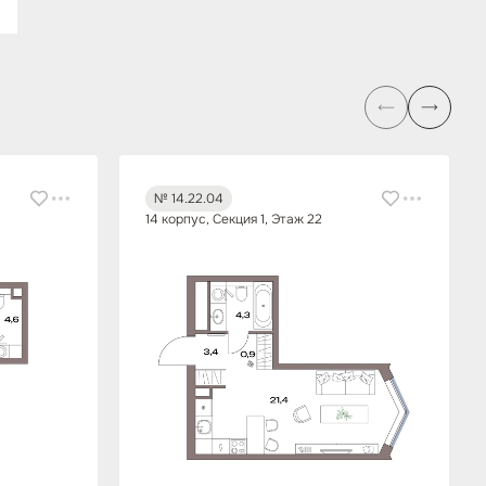
№ 14.22.04
14 корпус, Секция 1, Этаж 22