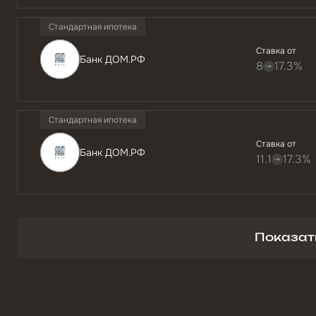
Стандартная ипотека
Ставка от
Банк ДОМ.РФ
8
17.3%
Стандартная ипотека
Ставка от
Банк ДОМ.РФ
11.1
17.3%
Показат