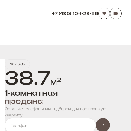
+7 (495) 104-29-88
№12.6.05
38.7
2
м
1-комнатная
продана
Оставьте телефон и мы подберем для вас похожую
квартиру