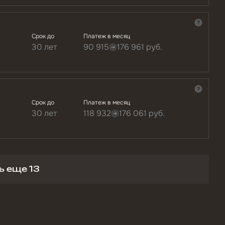
Срок до
Платеж в месяц
30 лет
90 915
176 961
руб.
Срок до
Платеж в месяц
30 лет
118 932
176 061
руб.
ь еще 13