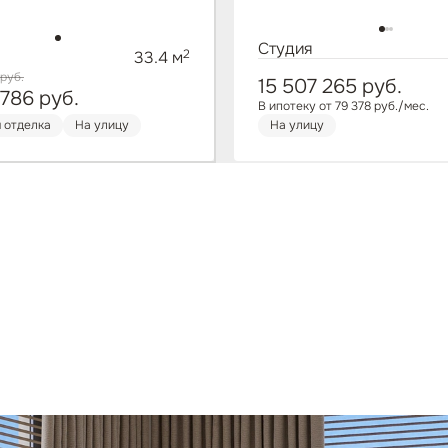
Студия
2
33.4 м
руб.
15 507 265
руб.
 786
руб.
В ипотеку от 79 378 руб./мес.
 отделка
На улицу
На улицу