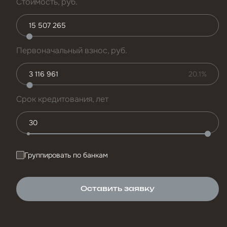
Стоимость, руб.
Первоначальный взнос, руб.
20.1%
Срок кредитования, лет
Группировать по банкам
Оставить заявку