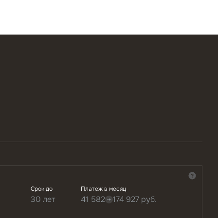
Срок до
Платеж в месяц
30 лет
41 582
174 927
руб.