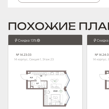
ПОХОЖИЕ ПЛА
Скидка 13%
Скидка
№ 14.23.03
№ 14.24.0
14 корпус, Секция 1, Этаж 23
14 корпус, 