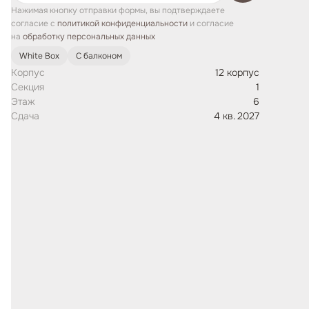
Нажимая кнопку отправки формы, вы подтверждаете
согласие с
политикой конфиденциальности
и согласие
на
обработку персональных данных
White Box
С балконом
Корпус
12 корпус
Секция
1
Этаж
6
Сдача
4 кв. 2027