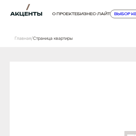
О ПРОЕКТЕ
БИЗНЕС-ЛАЙТ
ВЫБОР К
Главная
/
Cтраница квартиры