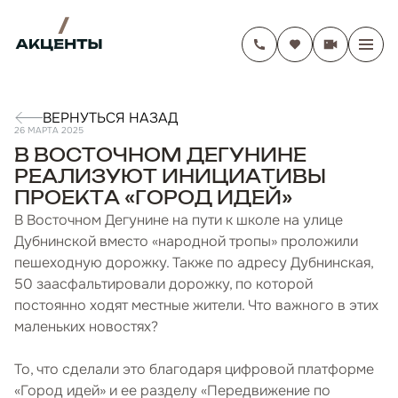
ВЕРНУТЬСЯ НАЗАД
26 МАРТА 2025
В ВОСТОЧНОМ ДЕГУНИНЕ
РЕАЛИЗУЮТ ИНИЦИАТИВЫ
ПРОЕКТА «ГОРОД ИДЕЙ»
В Восточном Дегунине на пути к школе на улице
Дубнинской вместо «народной тропы» проложили
пешеходную дорожку. Также по адресу Дубнинская,
50 заасфальтировали дорожку, по которой
постоянно ходят местные жители. Что важного в этих
маленьких новостях?
То, что сделали это благодаря цифровой платформе
«Город идей» и ее разделу «Передвижение по