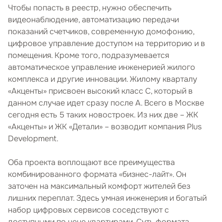
Чтобы попасть в реестр, нужно обеспечить
видеонаблюдение, автоматизацию передачи
показаний счетчиков, современную домофонию,
цифровое управление доступом на территорию и в
помещения. Кроме того, подразумевается
автоматическое управление инженерией жилого
комплекса и другие инновации. Жилому кварталу
«Акценты» присвоен высокий класс C, который в
данном случае идет сразу после А. Всего в Москве
сегодня есть 5 таких новостроек. Из них две – ЖК
«Акценты» и ЖК «Детали» – возводит компания Plus
Development.
Оба проекта воплощают все преимущества
комбинированного формата «бизнес-лайт». Он
заточен на максимальный комфорт жителей без
лишних переплат. Здесь умная инженерия и богатый
набор цифровых сервисов соседствуют с
доступными по цене квартирами. Суть формата